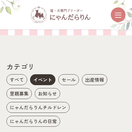
お知らせ
カテゴリ
すべて
イベント
セール
出産情報
里親募集
お知らせ
にゃんだらりんチルドレン
にゃんだらりんの日常