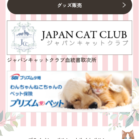
グッズ販売
ジャパンキャットクラブ血統書取次所