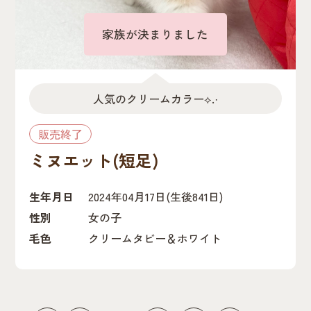
家族が決まりました
人気のクリームカラー⟡.·
販売終了
ミヌエット(短足)
生年月日
2024年04月17日
(生後841日)
性別
女の子
毛色
クリームタビー＆ホワイト