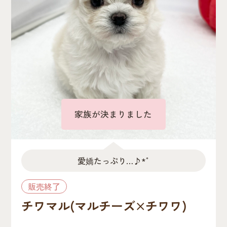
家族が決まりました
愛嬌たっぷり…♪*ﾟ
販売終了
チワマル(マルチーズ×チワワ)