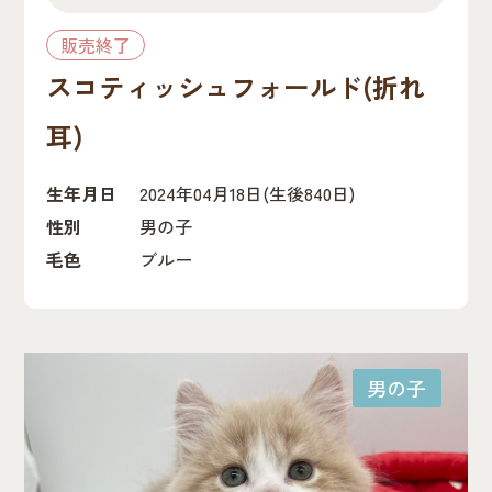
販売終了
スコティッシュフォールド(折れ
耳)
生年月日
2024年04月18日
(生後840日)
性別
男の子
毛色
ブルー
男の子