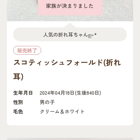
誕生日が早い順
家族が決まりました
価格の安い順
価格の高い順
人気の折れ耳ちゃん‪ஐ‬⋆*
販売終了
スコティッシュフォールド(折れ
耳)
生年月日
2024年04月18日
(生後840日)
性別
男の子
毛色
クリーム＆ホワイト