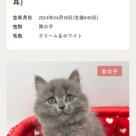
耳)
生年月日
2024年04月18日
(生後840日)
性別
男の子
毛色
クリーム＆ホワイト
女の子