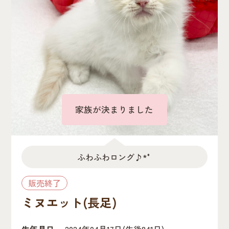
家族が決まりました
ふわふわロング♪*°
販売終了
ミヌエット(長足)
生年月日
2024年04月17日
(生後841日)