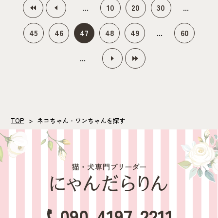
«
«
...
10
20
30
...
45
46
47
48
49
...
60
...
»
»
TOP
ネコちゃん・ワンちゃんを探す
090-4197-2211