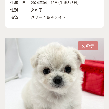
生年月日
2024年04月12日
(生後846日)
性別
女の子
毛色
クリーム＆ホワイト
女の子