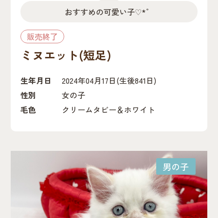
おすすめの可愛い子♡*゜
販売終了
ミヌエット(短足)
生年月日
2024年04月17日
(生後841日)
性別
女の子
毛色
クリームタビー＆ホワイト
男の子