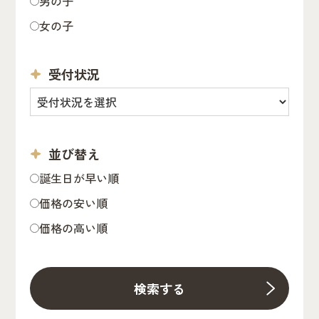
男の子
女の子
受付状況
並び替え
誕生日が早い順
価格の安い順
価格の高い順