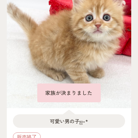
家族が決まりました
可愛い男の子‪ஐ‬⋆*
販売終了