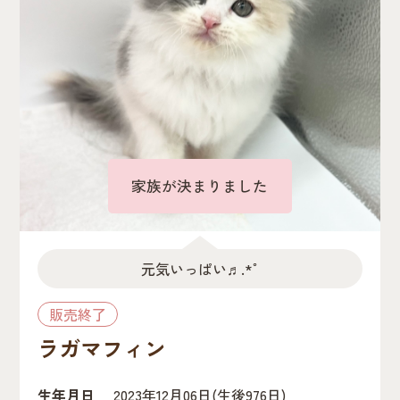
家族が決まりました
元気いっぱい♬.*ﾟ
販売終了
ラガマフィン
生年月日
2023年12月06日
(生後976日)