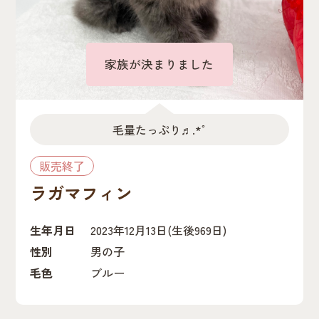
家族が決まりました
毛量たっぷり♬.*ﾟ
販売終了
ラガマフィン
生年月日
2023年12月13日
(生後969日)
性別
男の子
毛色
ブルー