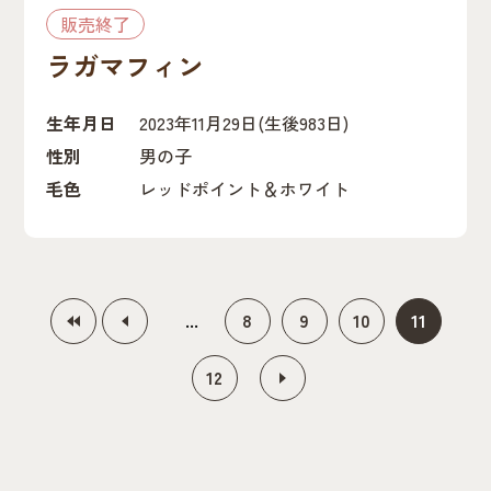
販売終了
ラガマフィン
生年月日
2023年11月29日
(生後983日)
性別
男の子
毛色
レッドポイント＆ホワイト
«
«
...
8
9
10
11
12
»