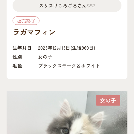
スリスリごろごろさん♡♡
販売終了
ラガマフィン
生年月日
2023年12月13日
(生後969日)
性別
女の子
毛色
ブラックスモーク＆ホワイト
女の子