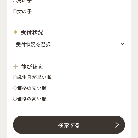
男の子
女の子
受付状況
並び替え
誕生日が早い順
価格の安い順
価格の高い順