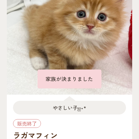
家族が決まりました
やさしい子‪ஐ‬⋆*
販売終了
ラガマフィン