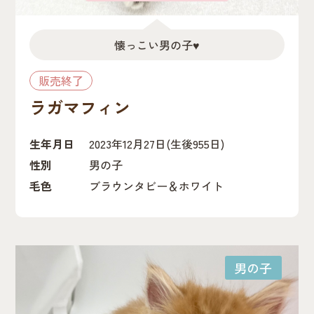
懐っこい男の子♥
販売終了
ラガマフィン
生年月日
2023年12月27日
(生後955日)
性別
男の子
毛色
ブラウンタビー＆ホワイト
男の子