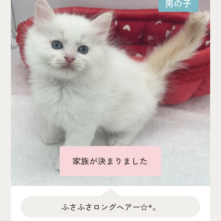
男の子
家族が決まりました
ふさふさロングヘアー☆*。