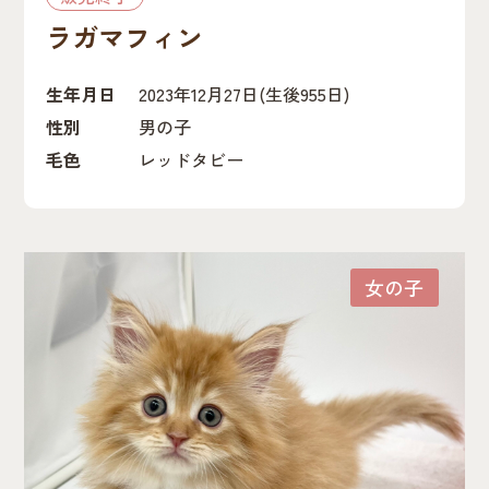
ラガマフィン
生年月日
2023年12月27日
(生後955日)
性別
男の子
毛色
レッドタビー
女の子