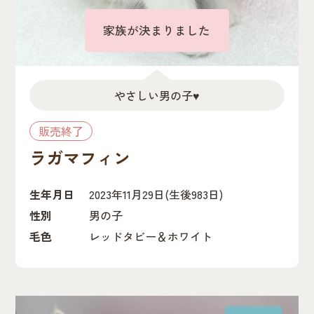
家族が決まりました
やさしい男の子♥
販売終了
ラガマフィン
生年月日
2023年11月29日
(生後983日)
性別
男の子
毛色
レッドタビー＆ホワイト