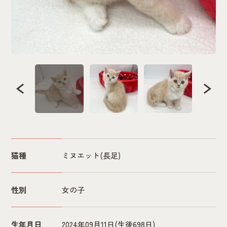
猫種
ミヌエット(長足)
性別
女の子
生年月日
2024年09月11日
(生後698日)