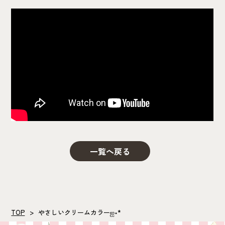
一覧へ戻る
TOP
やさしいクリームカラー‪ஐ‬⋆*