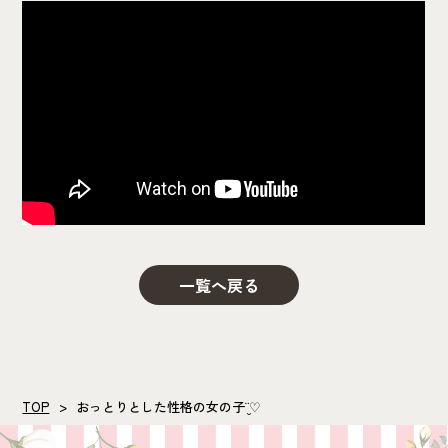
一覧へ戻る
TOP
おっとりとした性格の女の子¨̮♡