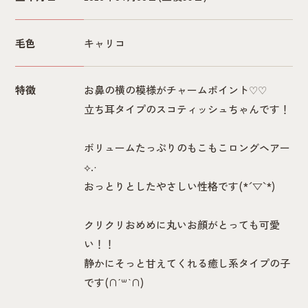
毛色
キャリコ
特徴
お鼻の横の模様がチャームポイント♡♡
立ち耳タイプのスコティッシュちゃんです！
ボリュームたっぷりのもこもこロングヘアー
⟡.·
おっとりとしたやさしい性格です(*´▽`*)
クリクリおめめに丸いお顔がとっても可愛
い！！
静かにそっと甘えてくれる癒し系タイプの子
です(∩ˊ꒳​ˋ∩)