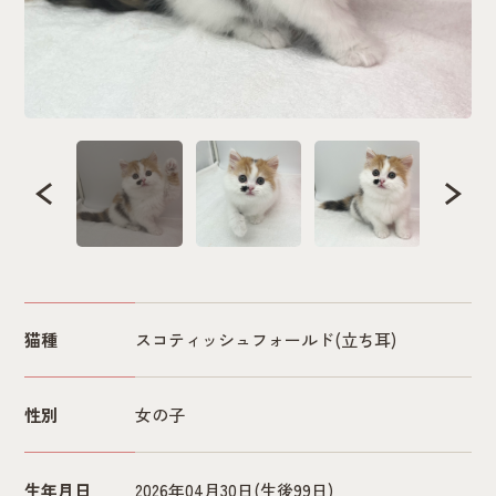
猫種
スコティッシュフォールド(立ち耳)
性別
女の子
生年月日
2026年04月30日
(生後99日)