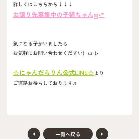
詳しくはこちらから↓↓↓
お譲り先募集中の子猫ちゃん‪ஐ‬⋆*
気になる子がいましたら
お気軽にお問い合わせください( ･ω･)ﾉ
☆にゃんだらりん公式LINE☆
より
ご連絡お待ちしております♬
一覧へ戻る